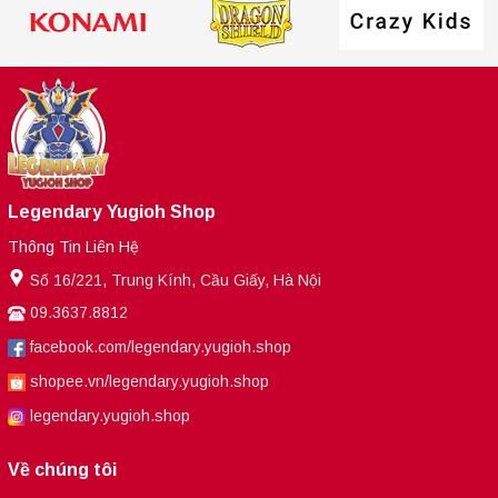
Legendary Yugioh Shop
Thông Tin Liên Hệ
Số 16/221, Trung Kính, Cầu Giấy, Hà Nội
09.3637.8812
facebook.com/legendary.yugioh.shop
shopee.vn/legendary.yugioh.shop
legendary.yugioh.shop
Về chúng tôi