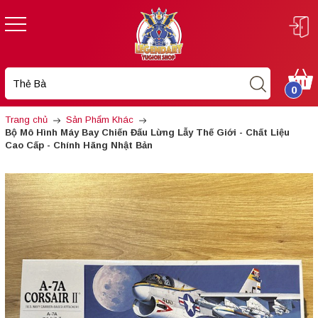
0
Trang chủ
Sản Phẩm Khác
Bộ Mô Hình Máy Bay Chiến Đấu Lừng Lẫy Thế Giới - Chất Liệu
Cao Cấp - Chính Hãng Nhật Bản