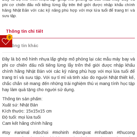
phi cơ chiến đấu nổi tiếng lừng lẫy trên thế giới được nhập khẩu chính
hãng Nhật Bản với các kỹ năng phù hợp với mọi lứa tuổi để trang trí và
sưu tập.
Thông tin chi tiết
0
Thông tin khác
Đây là bộ mô hình nhựa lắp ghép mô phỏng lại các mẫu máy bay và
phi cơ chiến đấu nổi tiếng lừng lẫy trên thế giới được nhập khẩu
chính hãng Nhật Bản với các kỹ năng phù hợp với mọi lứa tuổi để
trang trí và sưu tập. Với sự tỉ mỉ và tinh xảo do người Nhật thiết kế,
chắc chắn sẽ mang đến những trải nghiệm thú vị mang tính học tập
hay làm quà tặng cho người sử dụng.
Thông tin sản phẩm:
Xuất sứ: Nhật Bản
Kích thước: 15x15x15 cm
Độ tuổi: mọi lứa tuổi
Cam kết hãng chính hãng
#toy #animal #dochoi #mohinh #dongvat #nhatban #thucong