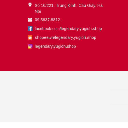
Số 16/221, Trung Kính, Cầu Giấy, Hà
Nội
09.3637.8812
facebook.com/legendary.yugioh.shop
shopee.vn/legendary.yugioh.shop
legendary.yugioh.shop