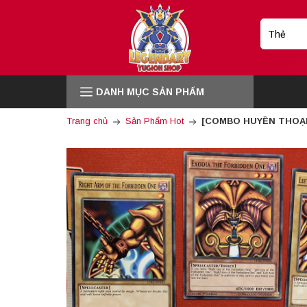
DANH MỤC SẢN PHẨM
Trang chủ
Sản Phẩm Hot
[COMBO HUYỀN THOẠI][