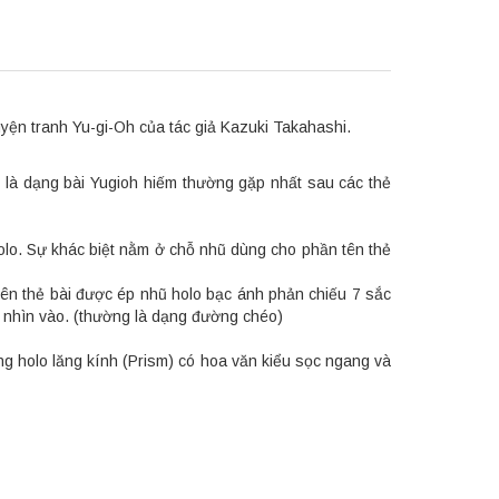
ện tranh Yu-gi-Oh của tác giả Kazuki Takahashi.
 là dạng bài Yugioh hiếm thường gặp nhất sau các thẻ
holo. Sự khác biệt nằm ở chỗ nhũ dùng cho phần tên thẻ
 tên thẻ bài được ép nhũ holo bạc ánh phản chiếu 7 sắc
n nhìn vào. (thường là dạng đường chéo)
g holo lăng kính (Prism) có hoa văn kiểu sọc ngang và