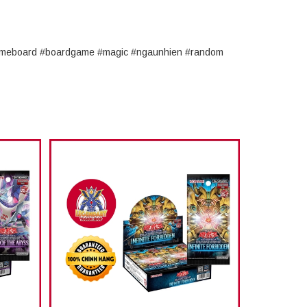
#gameboard #boardgame #magic #ngaunhien #random