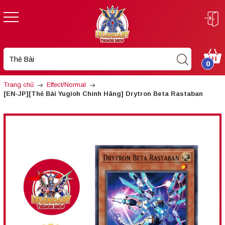
0
Trang chủ
Effect/Normal
[EN-JP][Thẻ Bài Yugioh Chính Hãng] Drytron Beta Rastaban