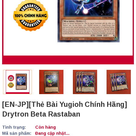
[EN-JP][Thẻ Bài Yugioh Chính Hãng]
Drytron Beta Rastaban
Tình trạng:
Còn hàng
Mã sản phẩm:
Đang cập nhật...