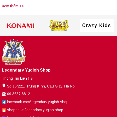
Xem thêm >>
Legendary Yugioh Shop
Thông Tin Liên Hệ
Số 16/221, Trung Kính, Cầu Giấy, Hà Nội
09.3637.8812
facebook.com/legendary.yugioh.shop
shopee.vn/legendary.yugioh.shop