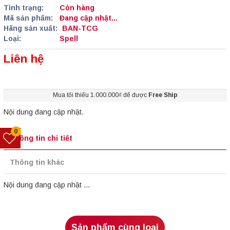
Tình trạng:
Còn hàng
Mã sản phẩm:
Đang cập nhật...
Hãng sản xuất:
BAN-TCG
Loại:
Spell
Liên hệ
Mua tối thiểu 1.000.000₫ để được
Free Ship
Nội dung đang cập nhật.
0
Thông tin chi tiết
Thông tin khác
Nội dung đang cập nhật ...
Sản phẩm cùng loại