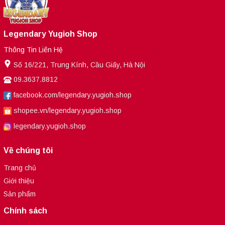
Legendary Yugioh Shop
Thông Tin Liên Hệ
Số 16/221, Trung Kính, Cầu Giấy, Hà Nội
09.3637.8812
facebook.com/legendary.yugioh.shop
shopee.vn/legendary.yugioh.shop
legendary.yugioh.shop
Về chúng tôi
Trang chủ
Giới thiệu
Sản phẩm
Chính sách