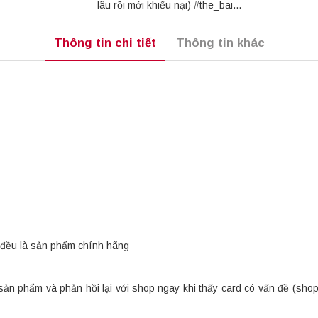
lâu rồi mới khiếu nại) #the_bai...
Thông tin chi tiết
Thông tin khác
đều là sản phẩm chính hãng
sản phẩm và phản hồi lại với shop ngay khi thấy card có vấn đề (sho