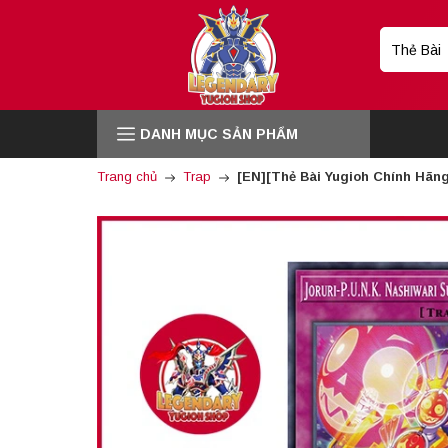
DANH MỤC SẢN PHẨM
Trang chủ
Trap
[EN][Thẻ Bài Yugioh Chính Hãng