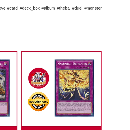
eve #card #deck_box #album #thebai #duel #monster