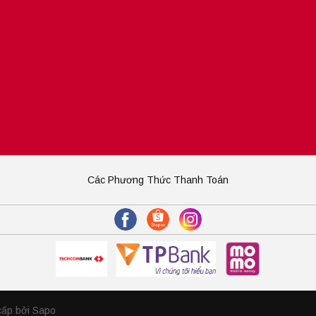
Các Phương Thức Thanh Toán
cấp bởi Sapo