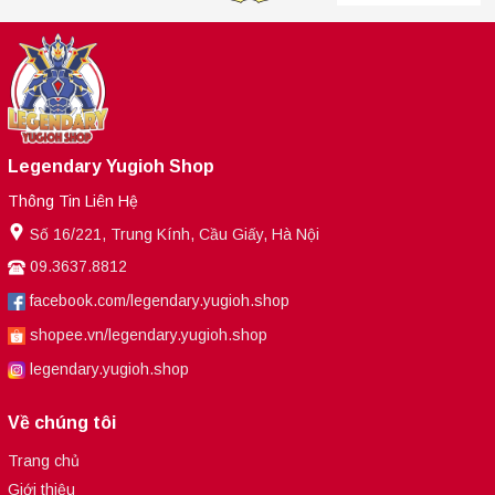
Legendary Yugioh Shop
Thông Tin Liên Hệ
Số 16/221, Trung Kính, Cầu Giấy, Hà Nội
09.3637.8812
facebook.com/legendary.yugioh.shop
shopee.vn/legendary.yugioh.shop
legendary.yugioh.shop
Về chúng tôi
Trang chủ
Giới thiệu