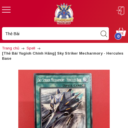
0
Trang chủ
Spell
[Thẻ Bài Yugioh Chính Hãng] Sky Striker Mecharmory - Hercules
Base