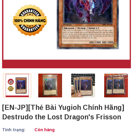
[EN-JP][Thẻ Bài Yugioh Chính Hãng]
Destrudo the Lost Dragon's Frisson
Tình trạng:
Còn hàng