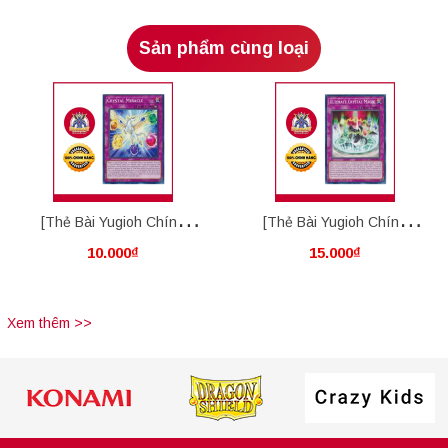
Sản phẩm cùng loại
[Thẻ Bài Yugioh Chính
[Thẻ Bài Yugioh Chính
10.000₫
15.000₫
Hãng] Crystal Miracle
Hãng] Ultimate Crystal
Magic
Xem thêm >>