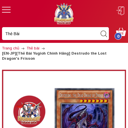
0
Trang chủ
Thẻ bài
[EN-JP][Thẻ Bài Yugioh Chính Hãng] Destrudo the Lost
Dragon's Frisson