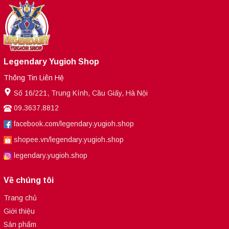
Legendary Yugioh Shop
Thông Tin Liên Hệ
Số 16/221, Trung Kính, Cầu Giấy, Hà Nội
09.3637.8812
facebook.com/legendary.yugioh.shop
shopee.vn/legendary.yugioh.shop
legendary.yugioh.shop
Về chúng tôi
Trang chủ
Giới thiệu
Sản phẩm