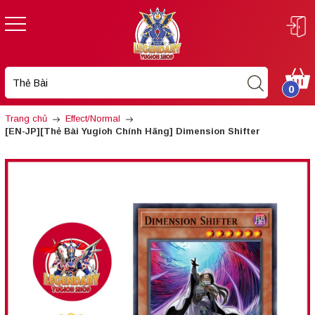
0
Trang chủ
Effect/Normal
[EN-JP][Thẻ Bài Yugioh Chính Hãng] Dimension Shifter