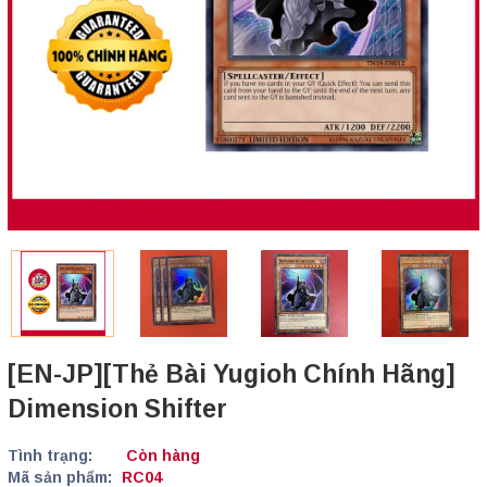
[EN-JP][Thẻ Bài Yugioh Chính Hãng]
Dimension Shifter
Tình trạng:
Còn hàng
Mã sản phẩm:
RC04