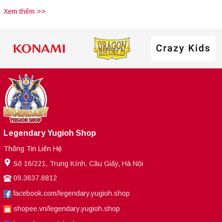
Xem thêm >>
Legendary Yugioh Shop
Thông Tin Liên Hệ
Số 16/221, Trung Kính, Cầu Giấy, Hà Nội
09.3637.8812
facebook.com/legendary.yugioh.shop
shopee.vn/legendary.yugioh.shop