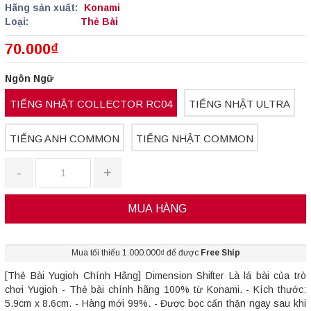
Hãng sản xuất:
Konami
Loại:
Thẻ Bài
70.000₫
Ngôn Ngữ
TIẾNG NHẬT COLLECTOR RC04
TIẾNG NHẬT ULTRA
TIẾNG ANH COMMON
TIẾNG NHẬT COMMON
-
+
MUA HÀNG
Mua tối thiểu 1.000.000₫ để được
Free Ship
[Thẻ Bài Yugioh Chính Hãng] Dimension Shifter Là lá bài của trò
chơi Yugioh - Thẻ bài chính hãng 100% từ Konami. - Kích thước:
5.9cm x 8.6cm. - Hàng mới 99%. - Được bọc cẩn thận ngay sau khi