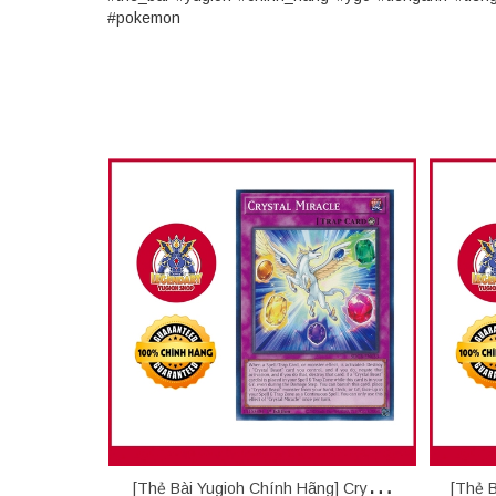
#pokemon
[Thẻ Bài Yugioh Chính Hãng] Crystal
[Thẻ B