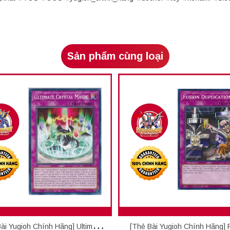
Sản phẩm cùng loại
ài Yugioh Chính Hãng] Ultimate
[Thẻ Bài Yugioh Chính Hãng] 