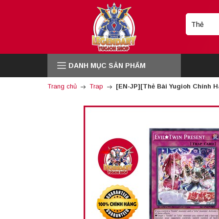
DANH MỤC SẢN PHẨM
Trang chủ
Trap
[EN-JP][Thẻ Bài Yugioh Chính H