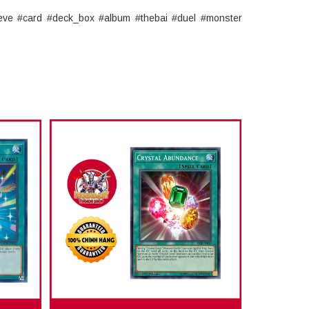
eve #card #deck_box #album #thebai #duel #monster