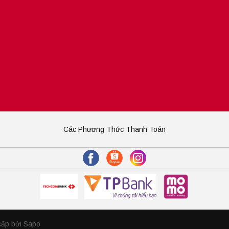
Các Phương Thức Thanh Toán
cấp bởi Sapo