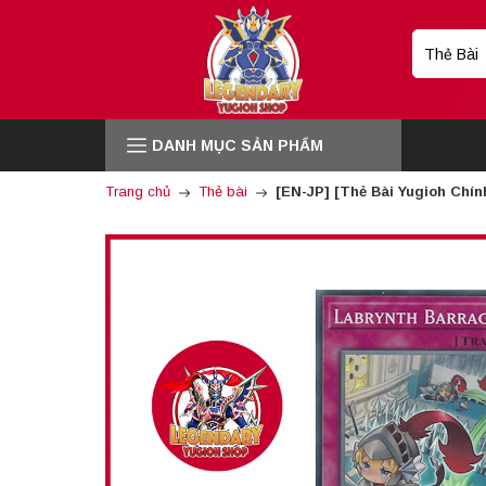
DANH MỤC SẢN PHẨM
Trang chủ
Thẻ bài
[EN-JP] [Thẻ Bài Yugioh Chí