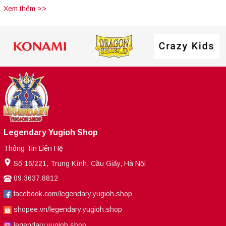
Xem thêm >>
Legendary Yugioh Shop
Thông Tin Liên Hệ
Số 16/221, Trung Kính, Cầu Giấy, Hà Nội
09.3637.8812
facebook.com/legendary.yugioh.shop
shopee.vn/legendary.yugioh.shop
legendary.yugioh.shop