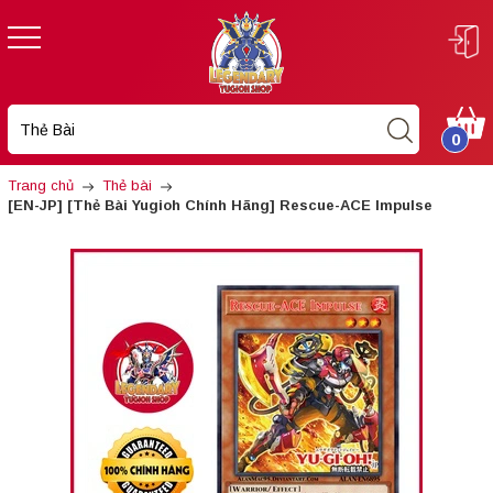
0
Trang chủ
Thẻ bài
[EN-JP] [Thẻ Bài Yugioh Chính Hãng] Rescue-ACE Impulse