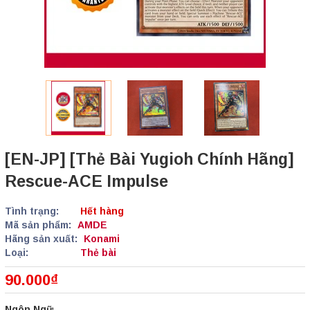
[EN-JP] [Thẻ Bài Yugioh Chính Hãng]
Rescue-ACE Impulse
Tình trạng:
Hết hàng
Mã sản phẩm:
AMDE
Hãng sản xuất:
Konami
Loại:
Thẻ bài
90.000₫
Ngôn Ngữ