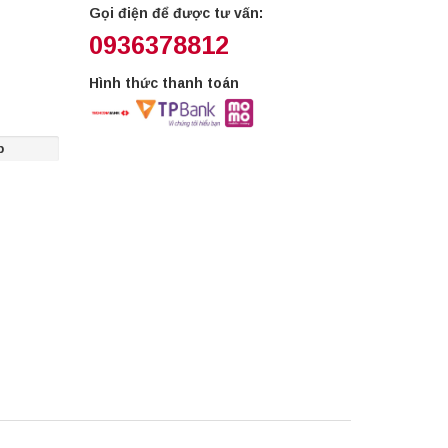
Gọi điện để được tư vấn:
0936378812
Hình thức thanh toán
p