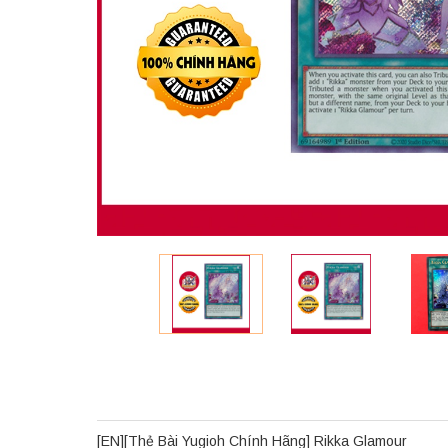
[EN][Thẻ Bài Yugioh Chính Hãng] Rikka Glamour