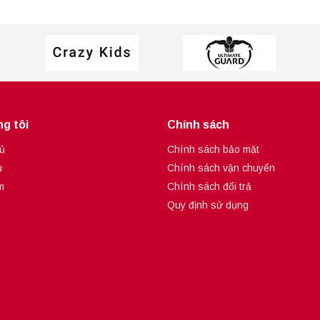
g tôi
Chính sách
ủ
Chính sách bảo mật
u
Chính sách vận chuyển
m
Chính sách đổi trả
Quy định sử dụng