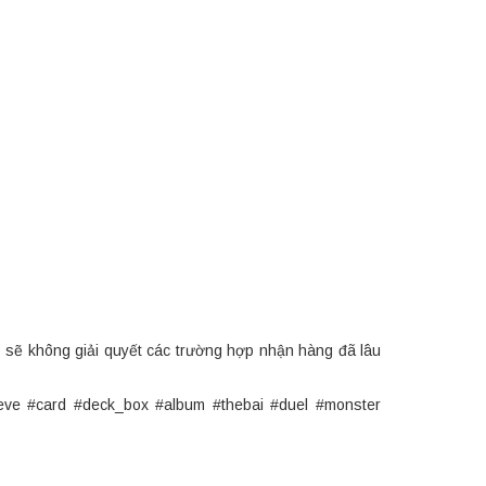
p sẽ không giải quyết các trường hợp nhận hàng đã lâu
eve #card #deck_box #album #thebai #duel #monster