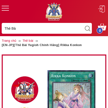
0
Trang chủ
Thẻ bài
[EN-JP][Thẻ Bài Yugioh Chính Hãng] Rikka Konkon