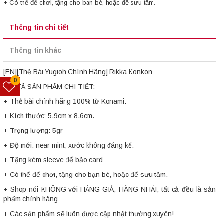
+ Có thể để chơi, tặng cho bạn bè, hoặc để sưu tầm.
Thông tin chi tiết
Thông tin khác
[EN][Thẻ Bài Yugioh Chính Hãng] Rikka Konkon
0
MÔ TẢ SẢN PHẨM CHI TIẾT:
+ Thẻ bài chính hãng 100% từ Konami.
+ Kích thước: 5.9cm x 8.6cm.
+ Trọng lượng: 5gr
+ Độ mới: near mint, xước không đáng kể.
+ Tặng kèm sleeve để bảo card
+ Có thể để chơi, tặng cho bạn bè, hoặc để sưu tầm.
+ Shop nói KHÔNG với HÀNG GIẢ, HÀNG NHÁI, tất cả đều là sản
phẩm chính hãng
+ Các sản phẩm sẽ luôn được cập nhật thường xuyên!