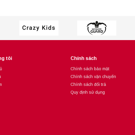
Tortoise
g tôi
Chính sách
ủ
Chính sách bảo mật
u
Chính sách vận chuyển
m
Chính sách đổi trả
Quy định sử dụng