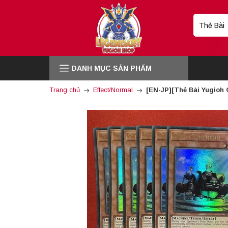
DANH MỤC SẢN PHẨM
Trang chủ
Effect/Normal
[EN-JP][Thẻ Bài Yugioh