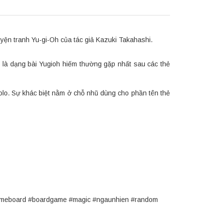
ện tranh Yu-gi-Oh của tác giả Kazuki Takahashi.
 là dạng bài Yugioh hiếm thường gặp nhất sau các thẻ
holo. Sự khác biệt nằm ở chỗ nhũ dùng cho phần tên thẻ
#gameboard #boardgame #magic #ngaunhien #random