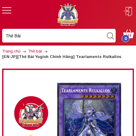
0
Trang chủ
Thẻ bài
[EN-JP][Thẻ Bài Yugioh Chính Hãng] Tearlaments Rulkallos