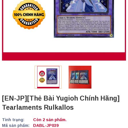
[EN-JP][Thẻ Bài Yugioh Chính Hãng]
Tearlaments Rulkallos
Tình trạng:
Còn 2 sản phẩm.
Mã sản phẩm:
DABL-JP039