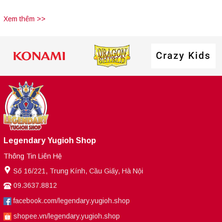
Magic
Xem thêm >>
Legendary Yugioh Shop
Thông Tin Liên Hệ
Số 16/221, Trung Kính, Cầu Giấy, Hà Nội
09.3637.8812
facebook.com/legendary.yugioh.shop
shopee.vn/legendary.yugioh.shop