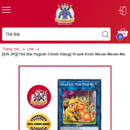
0
Trang chủ
Link
[EN-JP][Thẻ Bài Yugioh Chính Hãng] Prank-Kids Meow-Meow-Mu