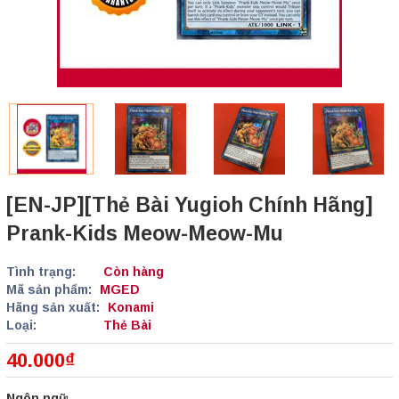
[EN-JP][Thẻ Bài Yugioh Chính Hãng]
Prank-Kids Meow-Meow-Mu
Tình trạng:
Còn hàng
Mã sản phẩm:
MGED
Hãng sản xuất:
Konami
Loại:
Thẻ Bài
40.000₫
Ngôn ngữ