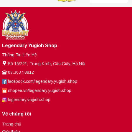
Legendary Yugioh Shop
Thông Tin Liên Hệ
Số 16/221, Trung Kính, Cầu Giấy, Hà Nội
09.3637.8812
facebook.com/legendary.yugioh.shop
shopee.vn/legendary.yugioh.shop
legendary.yugioh.shop
Về chúng tôi
Trang chủ
Giới thiệu