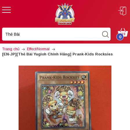
0
Trang chủ
Effect/Normal
[EN-JP][Thẻ Bài Yugioh Chính Hãng] Prank-Kids Rocksies