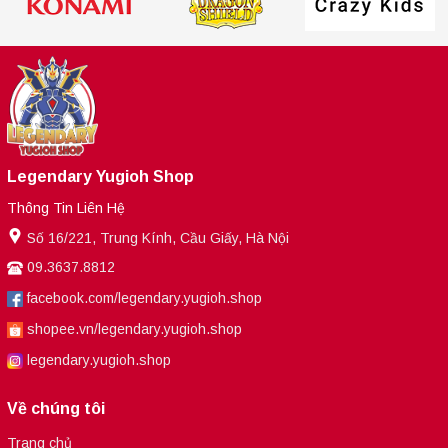
Legendary Yugioh Shop
Thông Tin Liên Hệ
Số 16/221, Trung Kính, Cầu Giấy, Hà Nội
09.3637.8812
facebook.com/legendary.yugioh.shop
shopee.vn/legendary.yugioh.shop
legendary.yugioh.shop
Về chúng tôi
Trang chủ