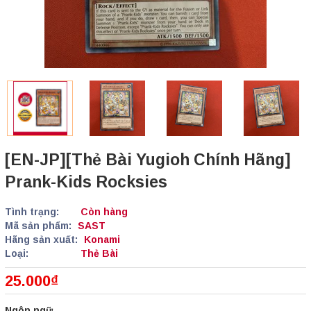
[EN-JP][Thẻ Bài Yugioh Chính Hãng]
Prank-Kids Rocksies
Tình trạng:
Còn hàng
Mã sản phẩm:
SAST
Hãng sản xuất:
Konami
Loại:
Thẻ Bài
25.000₫
Ngôn ngữ