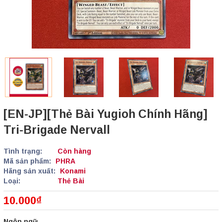
[EN-JP][Thẻ Bài Yugioh Chính Hãng]
Tri-Brigade Nervall
Tình trạng:
Còn hàng
Mã sản phẩm:
PHRA
Hãng sản xuất:
Konami
Loại:
Thẻ Bài
10.000₫
Ngôn ngữ