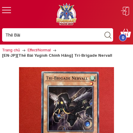
0
Trang chủ
Effect/Normal
[EN-JP][Thẻ Bài Yugioh Chính Hãng] Tri-Brigade Nervall