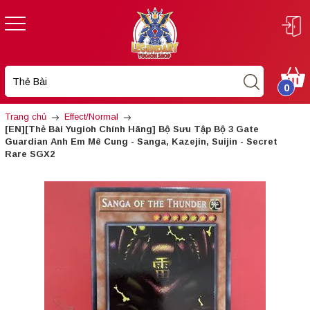
0
Trang chủ
Effect/Normal
[EN][Thẻ Bài Yugioh Chính Hãng] Bộ Sưu Tập Bộ 3 Gate
Guardian Anh Em Mê Cung - Sanga, Kazejin, Suijin - Secret
Rare SGX2