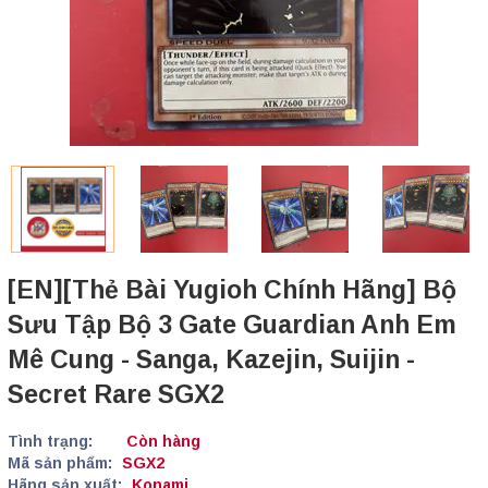
[EN][Thẻ Bài Yugioh Chính Hãng] Bộ
Sưu Tập Bộ 3 Gate Guardian Anh Em
Mê Cung - Sanga, Kazejin, Suijin -
Secret Rare SGX2
Tình trạng:
Còn hàng
Mã sản phẩm:
SGX2
Hãng sản xuất:
Konami