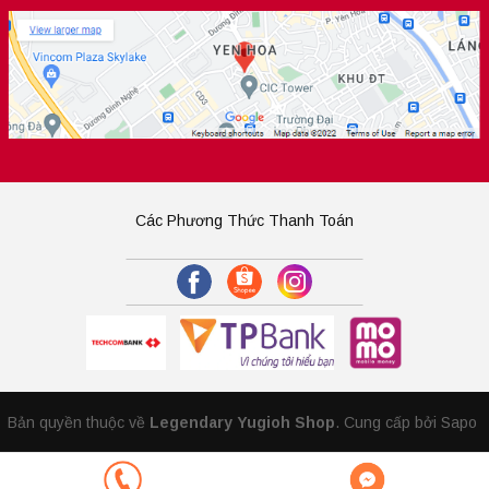
Các Phương Thức Thanh Toán
Bản quyền thuộc về
Legendary Yugioh Shop
.
Cung cấp bởi Sapo