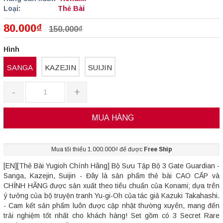
Loại:
Thẻ Bài
80.000₫
150.000₫
Hình
SANGA
KAZEJIN
SUIJIN
-
+
MUA HÀNG
Mua tối thiểu 1.000.000₫ để được
Free Ship
[EN][Thẻ Bài Yugioh Chính Hãng] Bộ Sưu Tập Bộ 3 Gate Guardian -
Sanga, Kazejin, Suijin - Đây là sản phẩm thẻ bài CAO CẤP và
CHÍNH HÃNG được sản xuất theo tiêu chuẩn của Konami; dựa trên
ý tưởng của bộ truyện tranh Yu-gi-Oh của tác giả Kazuki Takahashi.
- Cam kết sản phẩm luôn được cập nhật thường xuyên, mang đến
trải nghiệm tốt nhất cho khách hàng! Set gồm có 3 Secret Rare