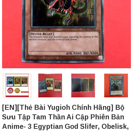
[EN][Thẻ Bài Yugioh Chính Hãng] Bộ
Sưu Tập Tam Thần Ai Cập Phiên Bản
Anime- 3 Egyptian God Slifer, Obelisk,