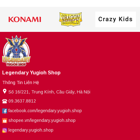
Legendary Yugioh Shop
Thông Tin Liên Hệ
Số 16/221, Trung Kính, Cầu Giấy, Hà Nội
09.3637.8812
facebook.com/legendary.yugioh.shop
shopee.vn/legendary.yugioh.shop
legendary.yugioh.shop