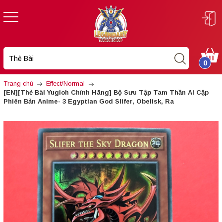
0
Trang chủ
Effect/Normal
[EN][Thẻ Bài Yugioh Chính Hãng] Bộ Sưu Tập Tam Thần Ai Cập
Phiên Bản Anime- 3 Egyptian God Slifer, Obelisk, Ra