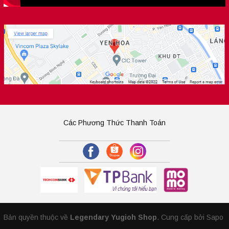
Các Phương Thức Thanh Toán
Bản quyền thuộc về
Legendary Yugioh Shop
.
Cung cấp bởi Sapo