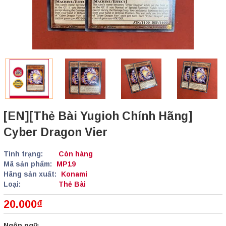
[EN][Thẻ Bài Yugioh Chính Hãng]
Cyber Dragon Vier
Tình trạng:
Còn hàng
Mã sản phẩm:
MP19
Hãng sản xuất:
Konami
Loại:
Thẻ Bài
20.000₫
Ngôn ngữ