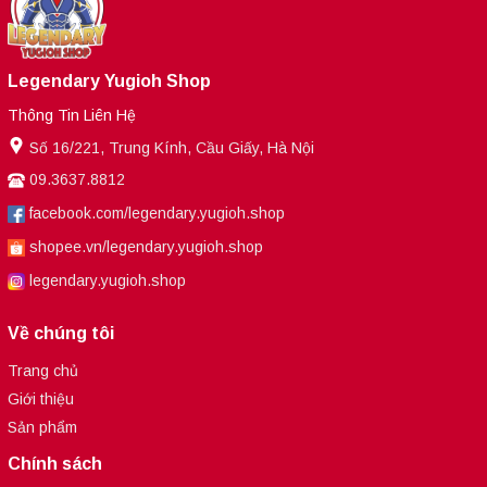
Legendary Yugioh Shop
Thông Tin Liên Hệ
Số 16/221, Trung Kính, Cầu Giấy, Hà Nội
09.3637.8812
facebook.com/legendary.yugioh.shop
shopee.vn/legendary.yugioh.shop
legendary.yugioh.shop
Về chúng tôi
Trang chủ
Giới thiệu
Sản phẩm
Chính sách