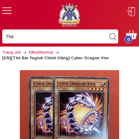
0
Trang chủ
Effect/Normal
[EN][Thẻ Bài Yugioh Chính Hãng] Cyber Dragon Vier