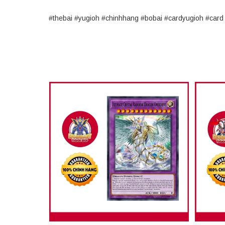
#thebai #yugioh #chinhhang #bobai #cardyugioh #ca