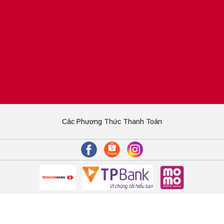
Các Phương Thức Thanh Toán
cấp bởi Sapo