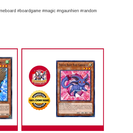
#gameboard #boardgame #magic #ngaunhien #random