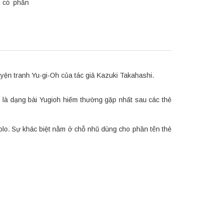
i có phần
ện tranh Yu-gi-Oh của tác giả Kazuki Takahashi.
 là dạng bài Yugioh hiếm thường gặp nhất sau các thẻ
holo. Sự khác biệt nằm ở chỗ nhũ dùng cho phần tên thẻ