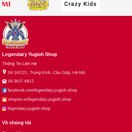
Legendary Yugioh Shop
Thông Tin Liên Hệ
Số 16/221, Trung Kính, Cầu Giấy, Hà Nội
09.3637.8812
facebook.com/legendary.yugioh.shop
shopee.vn/legendary.yugioh.shop
legendary.yugioh.shop
Về chúng tôi