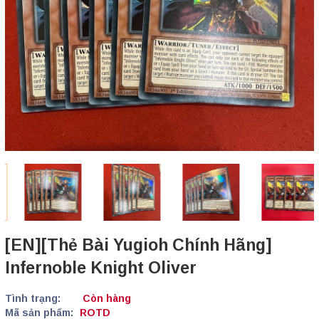
[EN][Thẻ Bài Yugioh Chính Hãng]
Infernoble Knight Oliver
Tình trạng:
Còn hàng
Mã sản phẩm:
ROTD