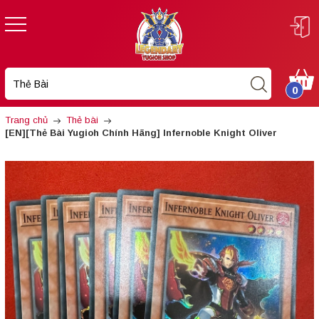
0
Trang chủ
Thẻ bài
[EN][Thẻ Bài Yugioh Chính Hãng] Infernoble Knight Oliver