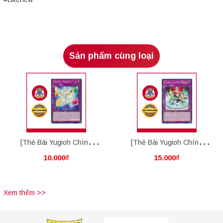
Sản phẩm cùng loại
[Thẻ Bài Yugioh Chính
[Thẻ Bài Yugioh Chính
10.000₫
15.000₫
Hãng] Crystal Miracle
Hãng] Ultimate Crystal
Magic
Xem thêm >>