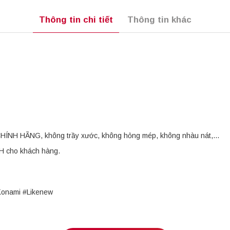
Thông tin chi tiết
Thông tin khác
i CHÍNH HÃNG, không trầy xước, không hỏng mép, không nhàu nát,...
OH cho khách hàng.
Konami #Likenew