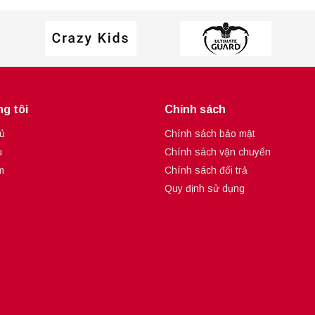
g tôi
Chính sách
ủ
Chính sách bảo mật
u
Chính sách vận chuyển
m
Chính sách đổi trả
Quy định sử dụng