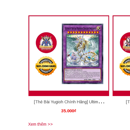
[Thẻ Bài Yugioh Chính Hãng] Ultimate
[T
35.000₫
Crystal Rainbow Dragon Overdrive
Adv
Xem thêm >>