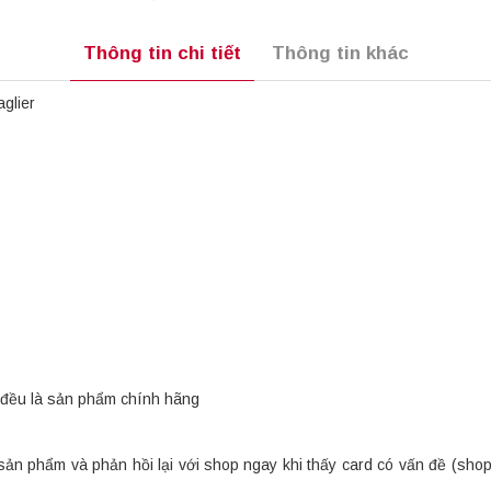
Thông tin chi tiết
Thông tin khác
glier
đều là sản phẩm chính hãng
sản phẩm và phản hồi lại với shop ngay khi thấy card có vấn đề (sho