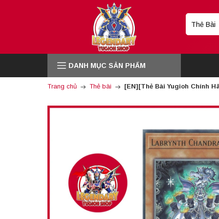
DANH MỤC SẢN PHẨM
Trang chủ
Thẻ bài
[EN][Thẻ Bài Yugioh Chính H