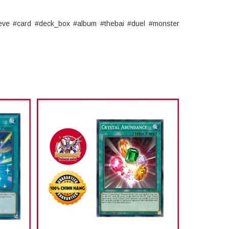
eve #card #deck_box #album #thebai #duel #monster