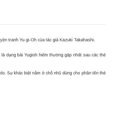
ện tranh Yu-gi-Oh của tác giả Kazuki Takahashi.
 là dạng bài Yugioh hiếm thường gặp nhất sau các thẻ
holo. Sự khác biệt nằm ở chỗ nhũ dùng cho phần tên thẻ