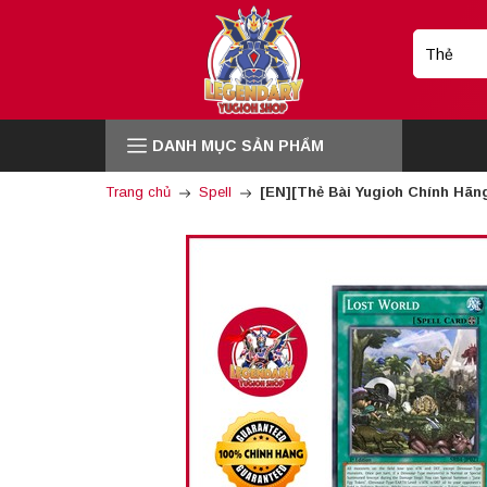
DANH MỤC SẢN PHẨM
Trang chủ
Spell
[EN][Thẻ Bài Yugioh Chính Hãn