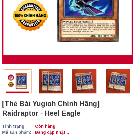
[Thẻ Bài Yugioh Chính Hãng]
Raidraptor - Heel Eagle
Tình trạng:
Còn hàng
Mã sản phẩm:
Đang cập nhật...