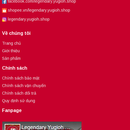
facebook.com/legendary.yugioh.shop
shopee.vn/legendary.yugioh.shop
legendary.yugioh.shop
Về chúng tôi
Trang chủ
Giới thiệu
Sản phẩm
Chính sách
Chính sách bảo mật
Chính sách vận chuyển
Chính sách đổi trả
Quy định sử dụng
Fanpage