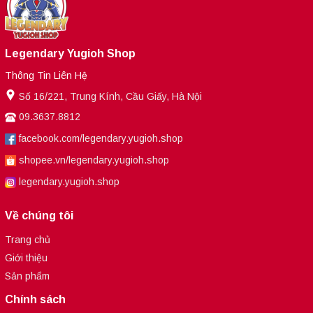
Legendary Yugioh Shop
Thông Tin Liên Hệ
Số 16/221, Trung Kính, Cầu Giấy, Hà Nội
09.3637.8812
facebook.com/legendary.yugioh.shop
shopee.vn/legendary.yugioh.shop
legendary.yugioh.shop
Về chúng tôi
Trang chủ
Giới thiệu
Sản phẩm
Chính sách