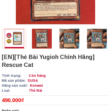
[EN][Thẻ Bài Yugioh Chính Hãng]
Rescue Cat
Tình trạng:
Còn hàng
Mã sản phẩm:
DUSA
Hãng sản xuất:
Konami
Loại:
Thẻ Bài
490.000₫
Ngôn ngữ