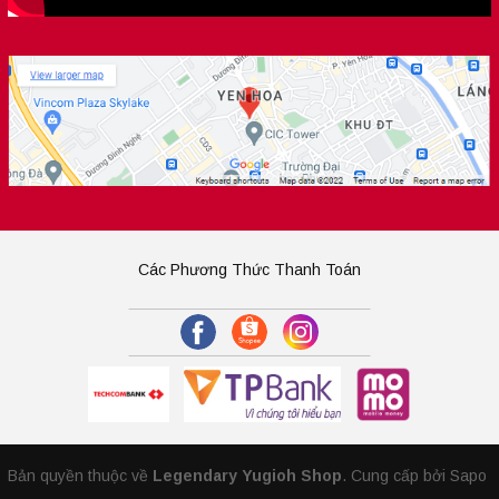
Các Phương Thức Thanh Toán
Bản quyền thuộc về
Legendary Yugioh Shop
.
Cung cấp bởi Sapo