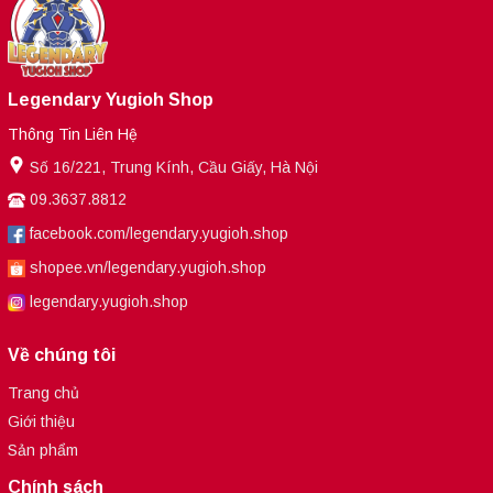
Legendary Yugioh Shop
Thông Tin Liên Hệ
Số 16/221, Trung Kính, Cầu Giấy, Hà Nội
09.3637.8812
facebook.com/legendary.yugioh.shop
shopee.vn/legendary.yugioh.shop
legendary.yugioh.shop
Về chúng tôi
Trang chủ
Giới thiệu
Sản phẩm
Chính sách