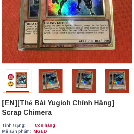
[EN][Thẻ Bài Yugioh Chính Hãng]
Scrap Chimera
Tình trạng:
Còn hàng
Mã sản phẩm:
MGED