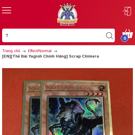
0
Trang chủ
Effect/Normal
[EN][Thẻ Bài Yugioh Chính Hãng] Scrap Chimera