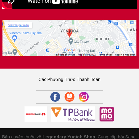
Các Phương Thức Thanh Toán
Bản quyền thuộc về
Legendary Yugioh Shop
.
Cung cấp bởi Sapo