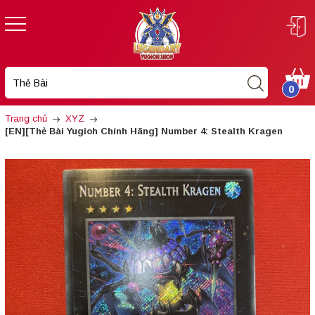
0
Trang chủ
XYZ
[EN][Thẻ Bài Yugioh Chính Hãng] Number 4: Stealth Kragen