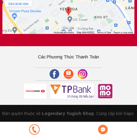
Các Phương Thức Thanh Toán
Bản quyền thuộc về
Legendary Yugioh Shop
.
Cung cấp bởi Sapo