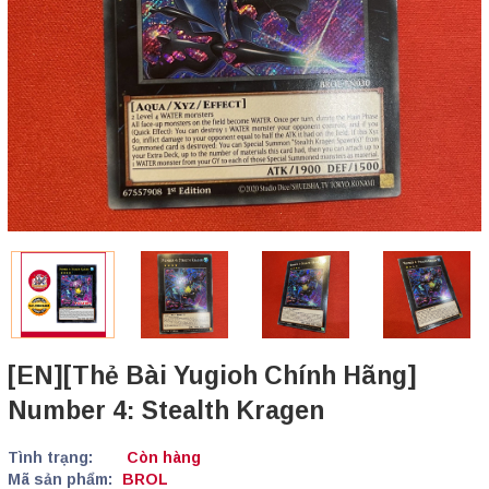
[EN][Thẻ Bài Yugioh Chính Hãng]
Number 4: Stealth Kragen
Tình trạng:
Còn hàng
Mã sản phẩm:
BROL