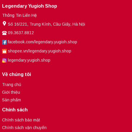
Legendary Yugioh Shop
Thông Tin Liên Hệ
Số 16/221, Trung Kính, Cầu Giấy, Hà Nội
09.3637.8812
facebook.com/legendary.yugioh.shop
shopee.vn/legendary.yugioh.shop
legendary.yugioh.shop
Về chúng tôi
Trang chủ
Giới thiệu
Sản phẩm
Chính sách
Chính sách bảo mật
Chính sách vận chuyển