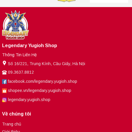
Legendary Yugioh Shop
Thông Tin Liên Hệ
Số 16/221, Trung Kính, Cầu Giấy, Hà Nội
09.3637.8812
facebook.com/legendary.yugioh.shop
shopee.vn/legendary.yugioh.shop
legendary.yugioh.shop
Về chúng tôi
Trang chủ
Giới thiệu