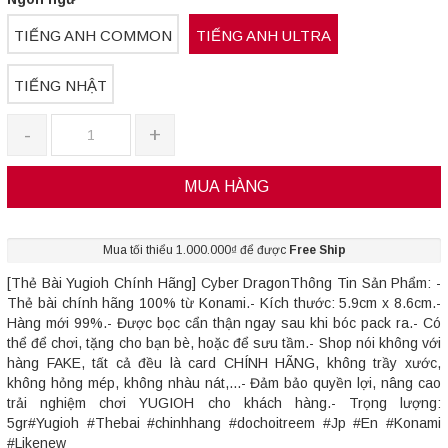
TIẾNG ANH COMMON
TIẾNG ANH ULTRA
TIẾNG NHẬT
-
+
MUA HÀNG
Mua tối thiểu 1.000.000₫ để được
Free Ship
[Thẻ Bài Yugioh Chính Hãng] Cyber DragonThông Tin Sản Phẩm: -
Thẻ bài chính hãng 100% từ Konami.- Kích thước: 5.9cm x 8.6cm.-
Hàng mới 99%.- Được bọc cẩn thận ngay sau khi bóc pack ra.- Có
thể để chơi, tặng cho bạn bè, hoặc để sưu tầm.- Shop nói không với
hàng FAKE, tất cả đều là card CHÍNH HÃNG, không trầy xước,
không hỏng mép, không nhàu nát,...- Đảm bảo quyền lợi, nâng cao
trải nghiệm chơi YUGIOH cho khách hàng.- Trọng lượng:
5gr#Yugioh #Thebai #chinhhang #dochoitreem #Jp #En #Konami
#Likenew