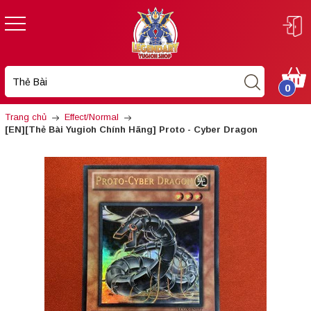
0
Trang chủ
Effect/Normal
[EN][Thẻ Bài Yugioh Chính Hãng] Proto - Cyber Dragon