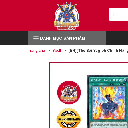
DANH MỤC SẢN PHẨM
Trang chủ
Spell
[EN][Thẻ Bài Yugioh Chính Hãn