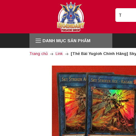
DANH MỤC SẢN PHẨM
Trang chủ
Link
[Thẻ Bài Yugioh Chính Hãng] Sky 