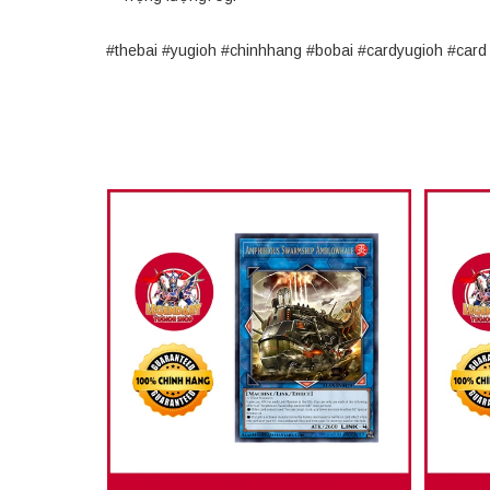
#thebai #yugioh #chinhhang #bobai #cardyugioh #ca