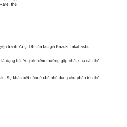
 Rare: thẻ
ện tranh Yu-gi-Oh của tác giả Kazuki Takahashi.
 là dạng bài Yugioh hiếm thường gặp nhất sau các thẻ
holo. Sự khác biệt nằm ở chỗ nhũ dùng cho phần tên thẻ