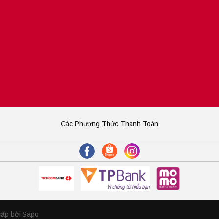
Các Phương Thức Thanh Toán
cấp bởi Sapo