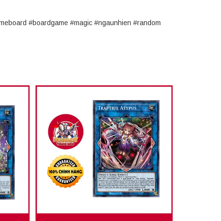
#gameboard #boardgame #magic #ngaunhien #random