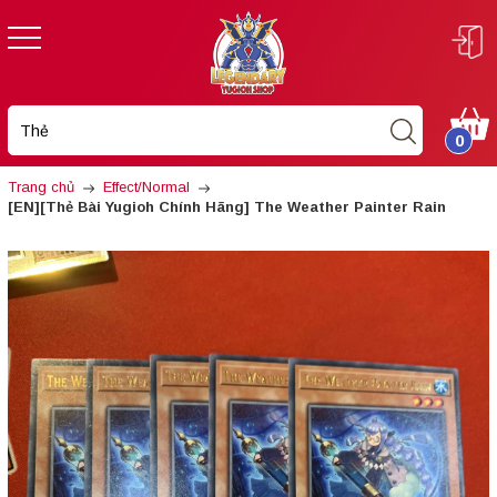
0
Trang chủ
Effect/Normal
[EN][Thẻ Bài Yugioh Chính Hãng] The Weather Painter Rain