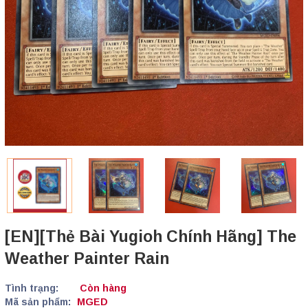
[EN][Thẻ Bài Yugioh Chính Hãng] The
Weather Painter Rain
Tình trạng:
Còn hàng
Mã sản phẩm:
MGED