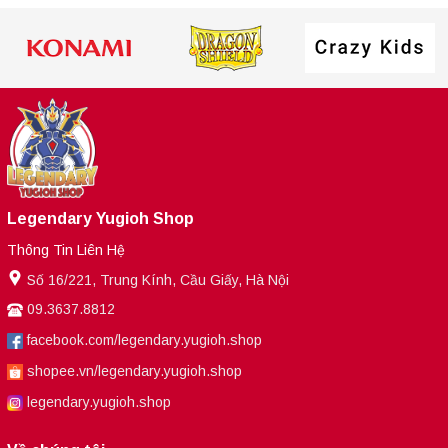
Legendary Yugioh Shop
Thông Tin Liên Hệ
Số 16/221, Trung Kính, Cầu Giấy, Hà Nội
09.3637.8812
facebook.com/legendary.yugioh.shop
shopee.vn/legendary.yugioh.shop
legendary.yugioh.shop