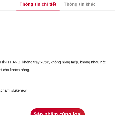
Thông tin chi tiết
Thông tin khác
i CHÍNH HÃNG, không trầy xước, không hỏng mép, không nhàu nát,...
OH cho khách hàng.
Konami #Likenew
Sản phẩm cùng loại