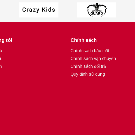
g tôi
Chính sách
ủ
Chính sách bảo mật
u
Chính sách vận chuyển
m
Chính sách đổi trả
Quy định sử dụng