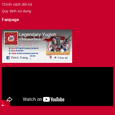
Chính sách đổi trả
Quy định sử dụng
Fanpage