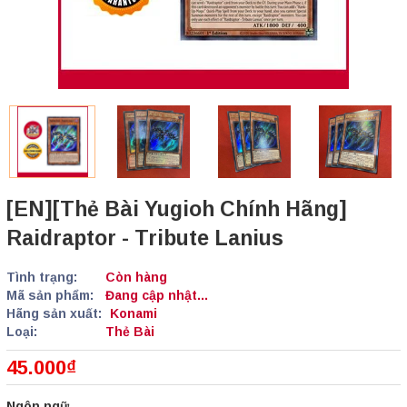
[EN][Thẻ Bài Yugioh Chính Hãng]
Raidraptor - Tribute Lanius
Tình trạng:
Còn hàng
Mã sản phẩm:
Đang cập nhật...
Hãng sản xuất:
Konami
Loại:
Thẻ Bài
45.000₫
Ngôn ngữ