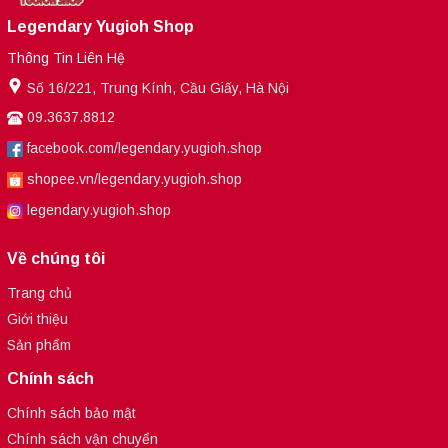
Legendary Yugioh Shop
Thông Tin Liên Hệ
Số 16/221, Trung Kính, Cầu Giấy, Hà Nội
09.3637.8812
facebook.com/legendary.yugioh.shop
shopee.vn/legendary.yugioh.shop
legendary.yugioh.shop
Về chúng tôi
Trang chủ
Giới thiệu
Sản phẩm
Chính sách
Chính sách bảo mật
Chính sách vận chuyển