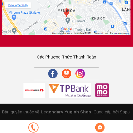
Các Phương Thức Thanh Toán
Bản quyền thuộc về
Legendary Yugioh Shop
.
Cung cấp bởi Sapo