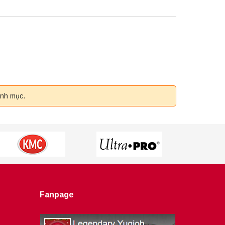
anh mục.
Fanpage