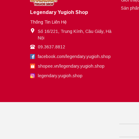
Giới thiệ
Sản phẩ
Legendary Yugioh Shop
Thông Tin Liên Hệ
Số 16/221, Trung Kính, Cầu Giấy, Hà
Nội
09.3637.8812
facebook.com/legendary.yugioh.shop
shopee.vn/legendary.yugioh.shop
legendary.yugioh.shop