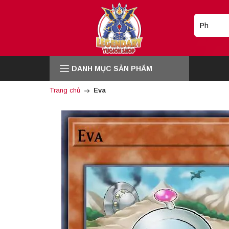
DANH MỤC SẢN PHẨM
Trang chủ
Eva