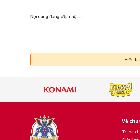
Nội dung đang cập nhật ...
Hiện tạ
Về chún
Trang ch