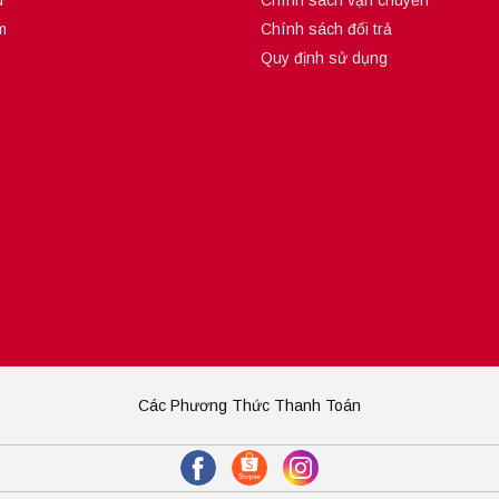
u
Chính sách vận chuyển
m
Chính sách đổi trả
Quy định sử dụng
Các Phương Thức Thanh Toán