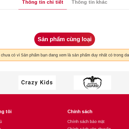
Thông tin chi tiết
Thông tin khác
Sản phẩm cùng loại
i chưa có vì Sản phẩm bạn đang xem là sản phẩm duy nhất có trong d
g tôi
Chính sách
ủ
Chính sách bảo mật