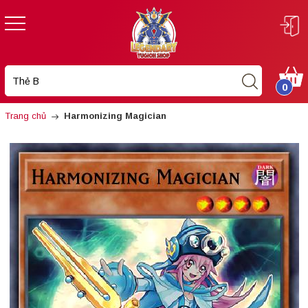
0
Trang chủ
Harmonizing Magician