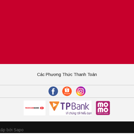
Các Phương Thức Thanh Toán
cấp bởi Sapo