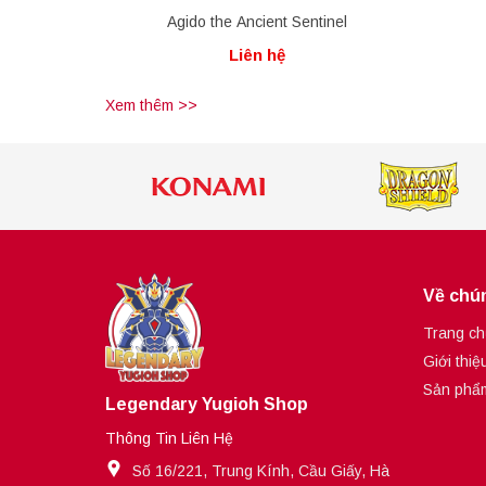
Agido the Ancient Sentinel
Liên hệ
Xem thêm >>
Về chún
Trang ch
Giới thiệ
Sản phẩ
Legendary Yugioh Shop
Thông Tin Liên Hệ
Số 16/221, Trung Kính, Cầu Giấy, Hà