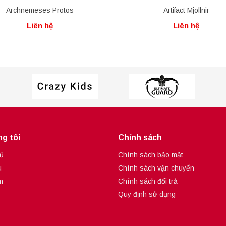
Archnemeses Protos
Artifact Mjollnir
Liên hệ
Liên hệ
g tôi
Chính sách
ủ
Chính sách bảo mật
u
Chính sách vận chuyển
m
Chính sách đổi trả
Quy định sử dụng