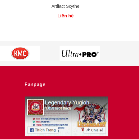
Artifact Scythe
Barrie
Liên hệ
Fanpage