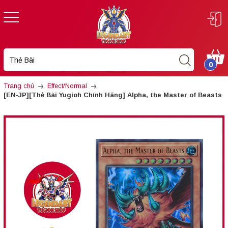
0
Trang chủ
Effect/Normal
[EN-JP][Thẻ Bài Yugioh Chính Hãng] Alpha, the Master of Beasts