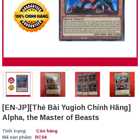
[EN-JP][Thẻ Bài Yugioh Chính Hãng]
Alpha, the Master of Beasts
Tình trạng:
Còn hàng
Mã sản phẩm:
RC04