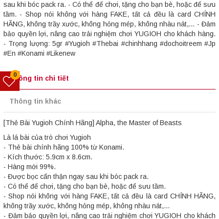
sau khi bóc pack ra. - Có thể để chơi, tặng cho bạn bè, hoặc để sưu
tầm. - Shop nói không với hàng FAKE, tất cả đều là card CHÍNH
HÃNG, không trầy xước, không hỏng mép, không nhàu nát,... - Đảm
bảo quyền lợi, nâng cao trải nghiệm chơi YUGIOH cho khách hàng.
- Trọng lượng: 5gr #Yugioh #Thebai #chinhhang #dochoitreem #Jp
#En #Konami #Likenew
0
Thông tin chi tiết
Thông tin khác
[Thẻ Bài Yugioh Chính Hãng] Alpha, the Master of Beasts
Là lá bài của trò chơi Yugioh
- Thẻ bài chính hãng 100% từ Konami.
- Kích thước: 5.9cm x 8.6cm.
- Hàng mới 99%.
- Được bọc cẩn thận ngay sau khi bóc pack ra.
- Có thể để chơi, tặng cho bạn bè, hoặc để sưu tầm.
- Shop nói không với hàng FAKE, tất cả đều là card CHÍNH HÃNG,
không trầy xước, không hỏng mép, không nhàu nát,...
- Đảm bảo quyền lợi, nâng cao trải nghiệm chơi YUGIOH cho khách