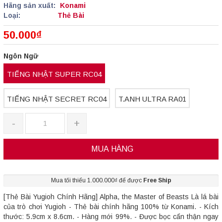
Hãng sản xuất:
Konami
Loại:
Thẻ Bài
50.000₫
Ngôn Ngữ
TIẾNG NHẬT SUPER RC04
TIẾNG NHẬT SECRET RC04
T.ANH ULTRA RA01
-
+
MUA HÀNG
Mua tối thiểu 1.000.000₫ để được
Free Ship
[Thẻ Bài Yugioh Chính Hãng] Alpha, the Master of Beasts Là lá bài
của trò chơi Yugioh - Thẻ bài chính hãng 100% từ Konami. - Kích
thước: 5.9cm x 8.6cm. - Hàng mới 99%. - Được bọc cẩn thận ngay