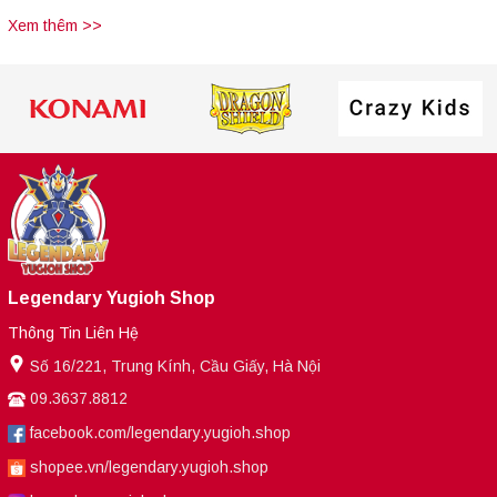
Xem thêm >>
Legendary Yugioh Shop
Thông Tin Liên Hệ
Số 16/221, Trung Kính, Cầu Giấy, Hà Nội
09.3637.8812
facebook.com/legendary.yugioh.shop
shopee.vn/legendary.yugioh.shop