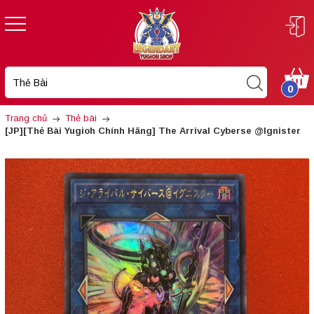
0
Trang chủ
Thẻ bài
[JP][Thẻ Bài Yugioh Chính Hãng] The Arrival Cyberse @Ignister