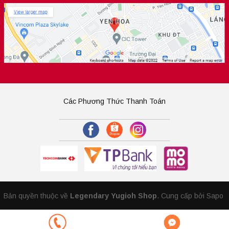
Các Phương Thức Thanh Toán
Bản quyền thuộc về
Legendary Yugioh Shop
.
Cung cấp bởi Sapo