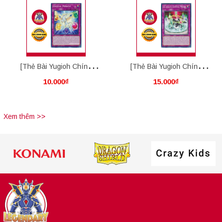
[Thẻ Bài Yugioh Chính
[Thẻ Bài Yugioh Chính
10.000₫
15.000₫
Hãng] Crystal Miracle
Hãng] Ultimate Crystal
Magic
Xem thêm >>