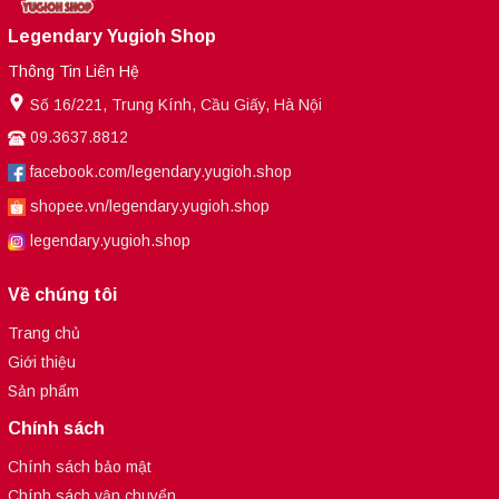
Legendary Yugioh Shop
Thông Tin Liên Hệ
Số 16/221, Trung Kính, Cầu Giấy, Hà Nội
09.3637.8812
facebook.com/legendary.yugioh.shop
shopee.vn/legendary.yugioh.shop
legendary.yugioh.shop
Về chúng tôi
Trang chủ
Giới thiệu
Sản phẩm
Chính sách
Chính sách bảo mật
Chính sách vận chuyển