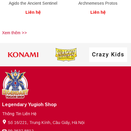
Agido the Ancient Sentinel
Archnemeses Protos
Liên hệ
Liên hệ
Xem thêm >>
Legendary Yugioh Shop
Thông Tin Liên Hệ
Số 16/221, Trung Kính, Cầu Giấy, Hà Nội