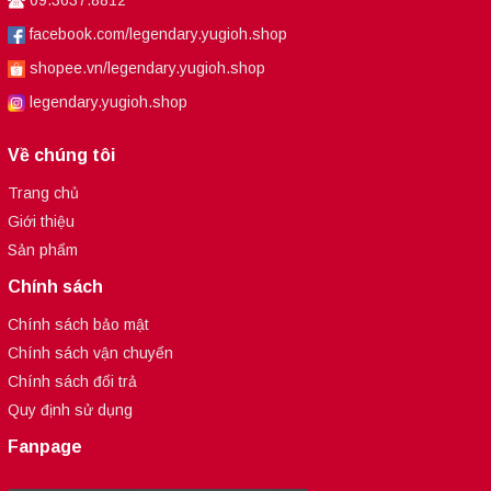
09.3637.8812
facebook.com/legendary.yugioh.shop
shopee.vn/legendary.yugioh.shop
legendary.yugioh.shop
Về chúng tôi
Trang chủ
Giới thiệu
Sản phẩm
Chính sách
Chính sách bảo mật
Chính sách vận chuyển
Chính sách đổi trả
Quy định sử dụng
Fanpage