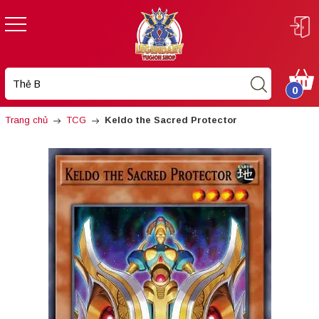
0
Trang chủ
TCG
Keldo the Sacred Protector