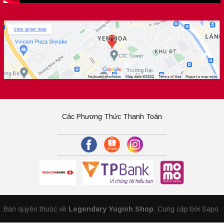
Các Phương Thức Thanh Toán
Bản quyền thuộc về
Legendary Yugioh Shop
.
Cung cấp bởi Sapo