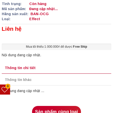
Tình trạng:
Còn hàng
Mã sản phẩm:
Đang cập nhật...
Hãng sản xuất:
BAN-OCG
Loại:
Effect
Liên hệ
Mua tối thiểu 1.000.000₫ để được
Free Ship
Nội dung đang cập nhật.
Thông tin chi tiết
Thông tin khác
0
Nội dung đang cập nhật ...
Sản phẩm cùng loại