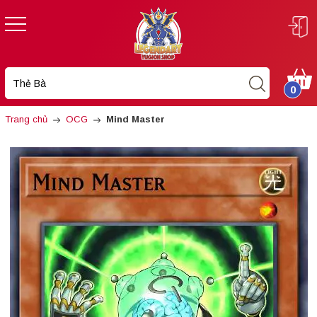
0
Trang chủ
OCG
Mind Master