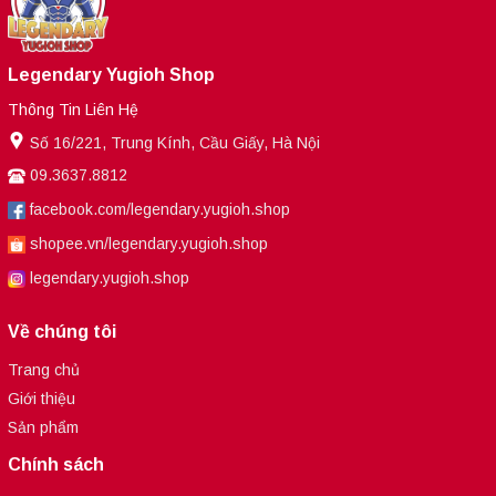
Legendary Yugioh Shop
Thông Tin Liên Hệ
Số 16/221, Trung Kính, Cầu Giấy, Hà Nội
09.3637.8812
facebook.com/legendary.yugioh.shop
shopee.vn/legendary.yugioh.shop
legendary.yugioh.shop
Về chúng tôi
Trang chủ
Giới thiệu
Sản phẩm
Chính sách