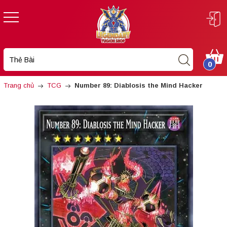
0
Trang chủ
TCG
Number 89: Diablosis the Mind Hacker