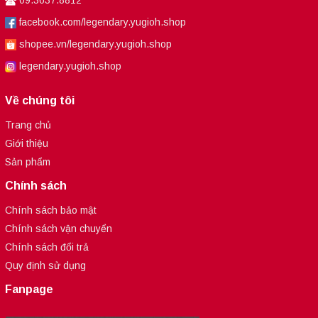
09.3637.8812
facebook.com/legendary.yugioh.shop
shopee.vn/legendary.yugioh.shop
legendary.yugioh.shop
Về chúng tôi
Trang chủ
Giới thiệu
Sản phẩm
Chính sách
Chính sách bảo mật
Chính sách vận chuyển
Chính sách đổi trả
Quy định sử dụng
Fanpage