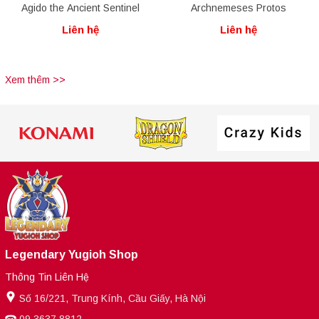
Agido the Ancient Sentinel
Archnemeses Protos
Liên hệ
Liên hệ
Xem thêm >>
Legendary Yugioh Shop
Thông Tin Liên Hệ
Số 16/221, Trung Kính, Cầu Giấy, Hà Nội