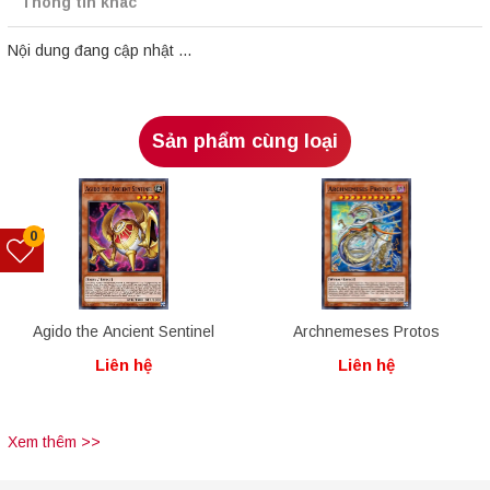
Thông tin khác
Nội dung đang cập nhật ...
Sản phẩm cùng loại
0
Agido the Ancient Sentinel
Archnemeses Protos
Liên hệ
Liên hệ
Xem thêm >>