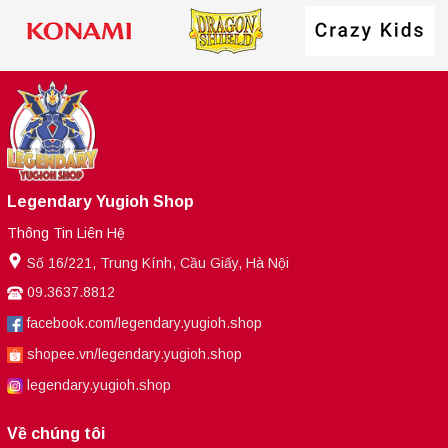
Legendary Yugioh Shop
Thông Tin Liên Hệ
Số 16/221, Trung Kính, Cầu Giấy, Hà Nội
09.3637.8812
facebook.com/legendary.yugioh.shop
shopee.vn/legendary.yugioh.shop
legendary.yugioh.shop
Về chúng tôi