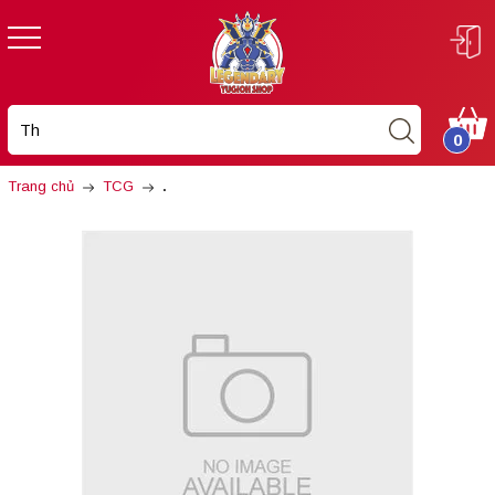
0
Trang chủ
TCG
.