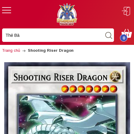
0
Trang chủ
Shooting Riser Dragon