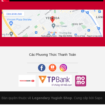
Các Phương Thức Thanh Toán
Bản quyền thuộc về
Legendary Yugioh Shop
.
Cung cấp bởi Sapo