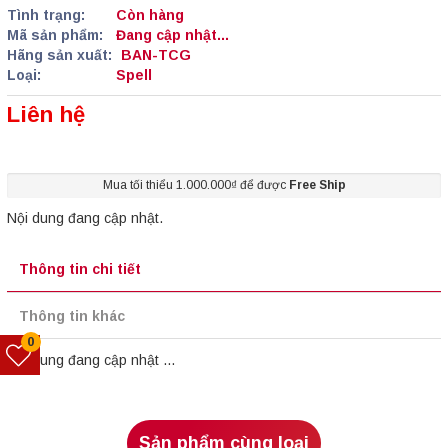
Tình trạng:
Còn hàng
Mã sản phẩm:
Đang cập nhật...
Hãng sản xuất:
BAN-TCG
Loại:
Spell
Liên hệ
Mua tối thiểu 1.000.000₫ để được
Free Ship
Nội dung đang cập nhật.
Thông tin chi tiết
Thông tin khác
0
Nội dung đang cập nhật ...
Sản phẩm cùng loại