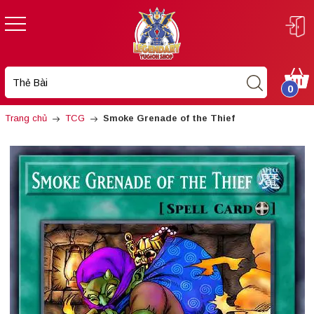
0
Trang chủ
TCG
Smoke Grenade of the Thief