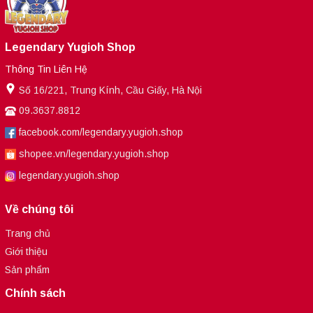
Legendary Yugioh Shop
Thông Tin Liên Hệ
Số 16/221, Trung Kính, Cầu Giấy, Hà Nội
09.3637.8812
facebook.com/legendary.yugioh.shop
shopee.vn/legendary.yugioh.shop
legendary.yugioh.shop
Về chúng tôi
Trang chủ
Giới thiệu
Sản phẩm
Chính sách