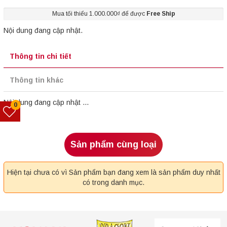
Mua tối thiểu 1.000.000₫ để được
Free Ship
Nội dung đang cập nhật.
Thông tin chi tiết
Thông tin khác
Nội dung đang cập nhật ...
0
Sản phẩm cùng loại
Hiện tại chưa có vì Sản phẩm bạn đang xem là sản phẩm duy nhất
có trong danh mục.