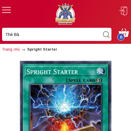
0
Trang chủ
Spright Starter