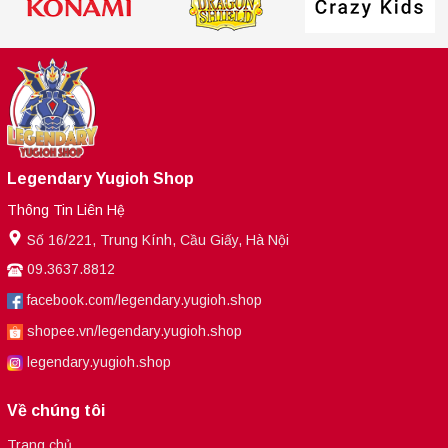
Legendary Yugioh Shop
Thông Tin Liên Hệ
Số 16/221, Trung Kính, Cầu Giấy, Hà Nội
09.3637.8812
facebook.com/legendary.yugioh.shop
shopee.vn/legendary.yugioh.shop
legendary.yugioh.shop
Về chúng tôi
Trang chủ