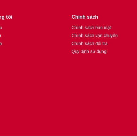
g tôi
Chính sách
ủ
Chính sách bảo mật
u
Chính sách vận chuyển
m
Chính sách đổi trả
Quy định sử dụng