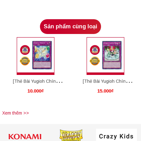
Sản phẩm cùng loại
[Thẻ Bài Yugioh Chính
[Thẻ Bài Yugioh Chính
10.000₫
15.000₫
Hãng] Crystal Miracle
Hãng] Ultimate Crystal
Magic
Xem thêm >>