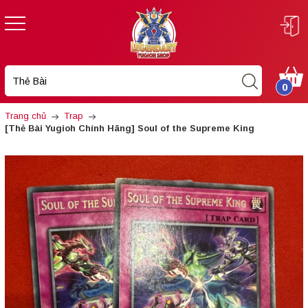
0
Trang chủ
Trap
[Thẻ Bài Yugioh Chính Hãng] Soul of the Supreme King