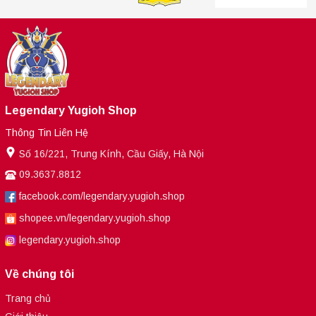
Legendary Yugioh Shop
Thông Tin Liên Hệ
Số 16/221, Trung Kính, Cầu Giấy, Hà Nội
09.3637.8812
facebook.com/legendary.yugioh.shop
shopee.vn/legendary.yugioh.shop
legendary.yugioh.shop
Về chúng tôi
Trang chủ