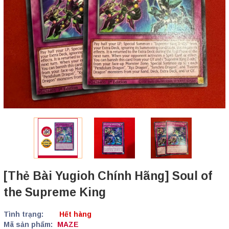
[Thẻ Bài Yugioh Chính Hãng] Soul of
the Supreme King
Tình trạng:
Hết hàng
Mã sản phẩm:
MAZE